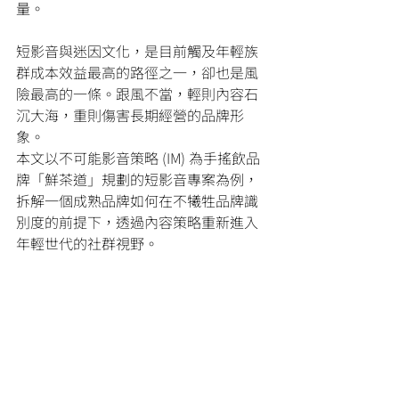
量。
短影音與迷因文化，是目前觸及年輕族
群成本效益最高的路徑之一，卻也是風
險最高的一條。跟風不當，輕則內容石
沉大海，重則傷害長期經營的品牌形
象。
本文以不可能影音策略 (IM) 為手搖飲品
牌「鮮茶道」規劃的短影音專案為例，
拆解一個成熟品牌如何在不犧牲品牌識
別度的前提下，透過內容策略重新進入
年輕世代的社群視野。