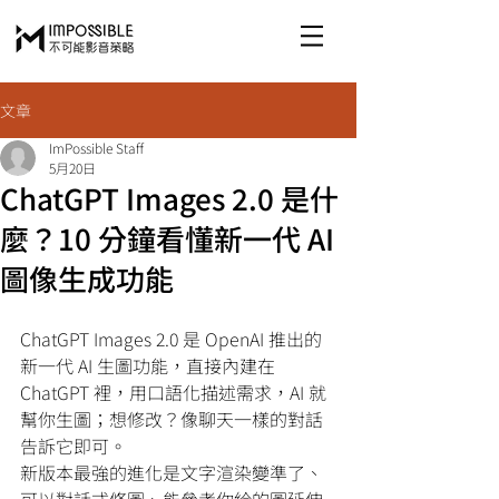
文章
ImPossible Staff
5月20日
ChatGPT Images 2.0 是什
麼？10 分鐘看懂新一代 AI
圖像生成功能
ChatGPT Images 2.0
是 OpenAI 推出的
新一代 AI 生圖功能，直接內建在 
ChatGPT 裡，用口語化描述需求，AI 就
幫你生圖；想修改？像聊天一樣的對話
告訴它即可。
新版本最強的進化是文字渲染變準了、