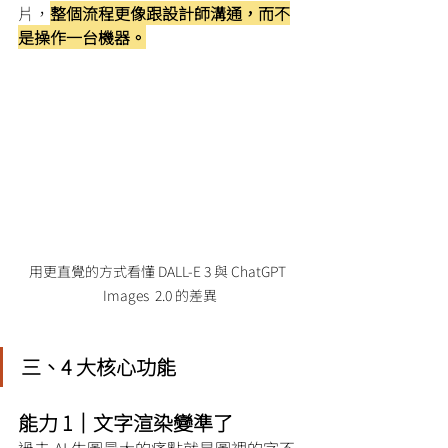
片，
整個流程更像跟設計師溝通，而不
是操作一台機器。
用更直覺的方式看懂 
DALL-E 3 與 
ChatGPT  
Images  2.0 的差異
三、4 大核心功能
能力 1｜文字渲染變準了