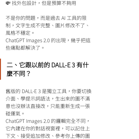
💸 找外包設計，但是預算不夠用
不是你的問題，而是過去 AI 工具的限
制，文字生成不完整、圖片修改不了、
風格不穩定。
ChatGPT Images 2.0 的出現，幾乎把這
些痛點都解決了。
二、它跟以前的 
DALL-E 3 
有什
麼不同？
舊版的 DALL-E 3 是獨立工具，你要切換
介面、學提示詞語法，生出來的圖不滿
意也沒辦法直接改，只能重新生成一張
碰運氣。
ChatGPT Images 2.0 的邏輯完全不同，
它內建在你的對話視窗裡，可以記住上
下文、接受追加修改、參考你上傳的圖