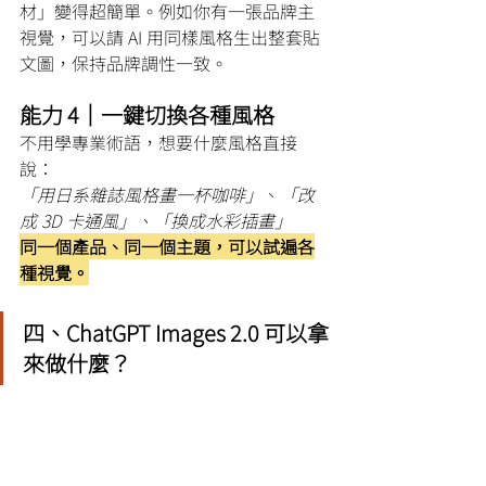
材」變得超簡單。例如你有一張品牌主
視覺，可以請 AI 用同樣風格生出整套貼
文圖，保持品牌調性一致。
能力 4｜一鍵切換各種風格
不用學專業術語，想要什麼風格直接
說：
「用日系雜誌風格畫一杯咖啡」
、
「改
成 3D 卡通風」、「換成水彩插畫」
同一個產品、同一個主題，可以試遍各
種視覺。
四、ChatGPT Images 2.0 可以拿
來做什麼？